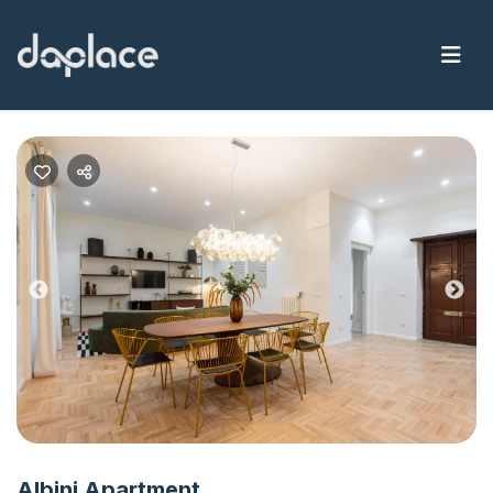
Previous
Nex
Albini Apartment